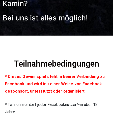
Kamin?
Bei uns ist alles möglich!
Teilnahmebedingungen
* Dieses Gewinnspiel steht in keiner Verbindung zu
Facebook und wird in keiner Weise von Facebook
gesponsort, unterstützt oder organisiert
* Teilnehmer darf jeder Facebooknutzer/-in über 18
Jahre