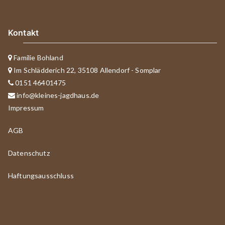
Kontakt
Familie Bohland
Im Schlädderich 22, 35108 Allendorf - Somplar
0151 46401475
info@kleines-jagdhaus.de
Impressum
AGB
Datenschutz
Haftungsausschluss