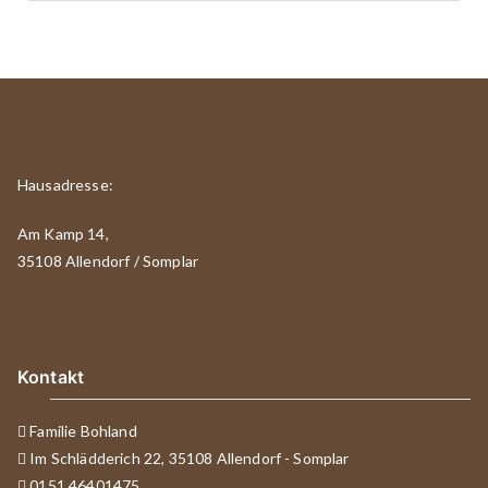
Hausadresse:
Am Kamp 14,
35108 Allendorf / Somplar
Kontakt
Familie Bohland
Im Schlädderich 22, 35108 Allendorf - Somplar
0151 46401475