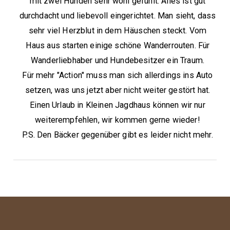
mit zwei Hunden sehr wohl gefühlt. Alles ist gut
durchdacht und liebevoll eingerichtet. Man sieht, dass
sehr viel Herzblut in dem Häuschen steckt. Vom
Haus aus starten einige schöne Wanderrouten. Für
Wanderliebhaber und Hundebesitzer ein Traum.
Für mehr "Action" muss man sich allerdings ins Auto
setzen, was uns jetzt aber nicht weiter gestört hat.
Einen Urlaub in Kleinen Jagdhaus können wir nur
weiterempfehlen, wir kommen gerne wieder!
P.S. Den Bäcker gegenüber gibt es leider nicht mehr.