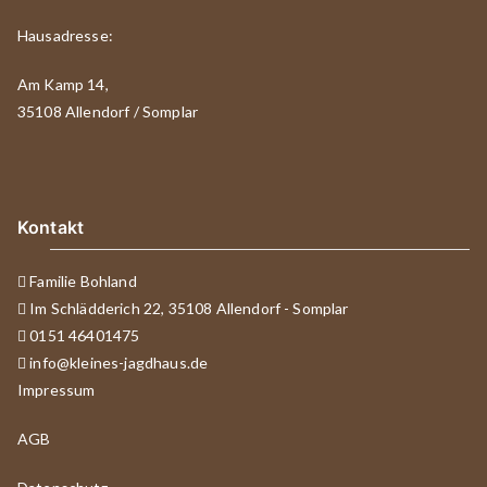
Hausadresse:
Am Kamp 14,
35108 Allendorf / Somplar
Kontakt
Familie Bohland
Im Schlädderich 22, 35108 Allendorf - Somplar
0151 46401475
info@kleines-jagdhaus.de
Impressum
AGB