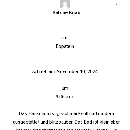
…
Sabine Knab
aus
Eppstein
schrieb am
November 10, 2024
um
9:06 a.m.
Das Häuschen ist geschmackvoll und modern
ausgestattet und blitzsauber. Das Bad ist klein aber