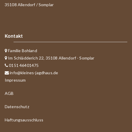
35108 Allendorf / Somplar
Kontakt
Familie Bohland
Im Schlädderich 22, 35108 Allendorf - Somplar
0151 46401475
info@kleines-jagdhaus.de
Impressum
AGB
Datenschutz
Haftungsausschluss