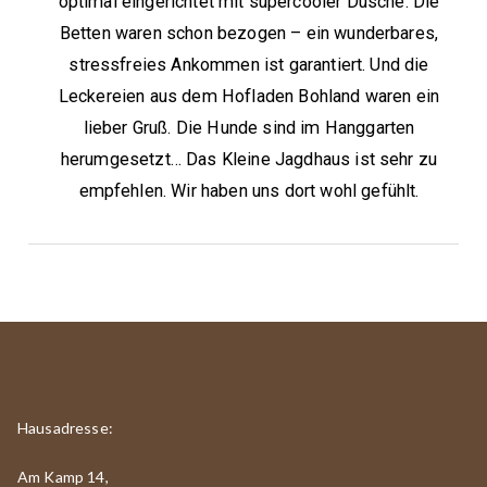
optimal eingerichtet mit supercooler Dusche. Die
Betten waren schon bezogen – ein wunderbares,
stressfreies Ankommen ist garantiert. Und die
Leckereien aus dem Hofladen Bohland waren ein
lieber Gruß. Die Hunde sind im Hanggarten
herumgesetzt… Das Kleine Jagdhaus ist sehr zu
empfehlen. Wir haben uns dort wohl gefühlt.
Hausadresse:
Am Kamp 14,