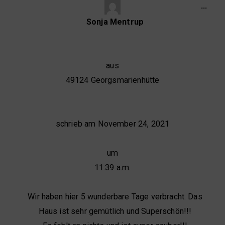
…
Sonja Mentrup
aus
49124 Georgsmarienhütte
schrieb am
November 24, 2021
um
11:39 a.m.
Wir haben hier 5 wunderbare Tage verbracht. Das
Haus ist sehr gemütlich und Superschön!!!