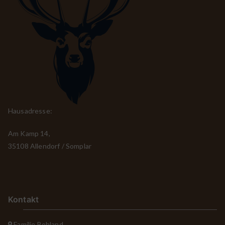
Hausadresse:
Am Kamp 14,
35108 Allendorf / Somplar
Kontakt
Familie Bohland